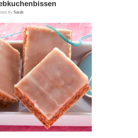
Lebkuchenbissen
itten by
Sarah