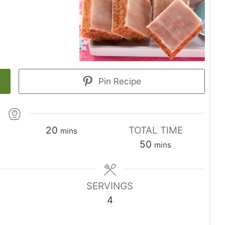
Pin Recipe
minutes
20
TOTAL TIME
mins
minutes
50
mins
SERVINGS
4