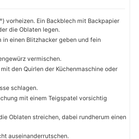
°) vorheizen. Ein Backblech mit Backpapier
er die Oblaten legen.
in einen Blitzhacker geben und fein
engewürz vermischen.
lz mit den Quirlen der Küchenmaschine oder
sse schlagen.
chung mit einem Teigspatel vorsichtig
ie Oblaten streichen, dabei rundherum einen
cht auseinanderrutschen.