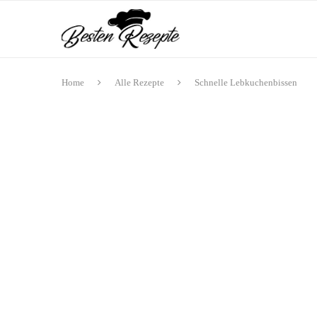
Home
Alle Rezepte
Schnelle Lebkuchenbissen