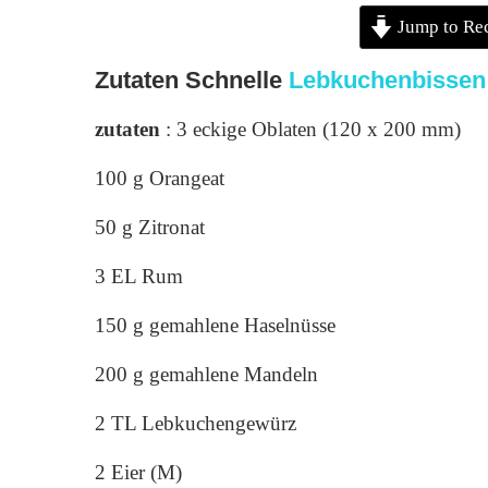
Jump to Re
Zutaten
Schnelle
Lebkuchenbissen
zutaten
: 3 eckige Oblaten (120 x 200 mm)
100 g Orangeat
50 g Zitronat
3 EL Rum
150 g gemahlene Haselnüsse
200 g gemahlene Mandeln
2 TL Lebkuchengewürz
2 Eier (M)