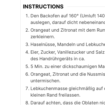
INSTRUCTIONS
Den Backofen auf 160° (Umluft 140
auslegen, darauf dicht nebeneinand
Orangeat und Zitronat mit dem Rum 
zerkleinern.
Haselnüsse, Mandeln und Lebkuch
Eier, Zucker, Vanillezucker und Sa
des Handrührgeräts in ca.
5 Min. zu einer dickschaumigen Ma
Orangeat, Zitronat und die Nussmis
untermischen.
Lebkuchenmasse gleichmäßig auf d
kleinen Rand freilassen.
Darauf achten, dass die Oblaten ni