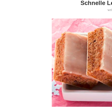
Schnelle 
wr