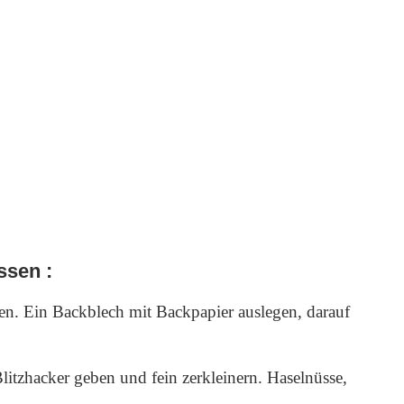
ssen
:
n. Ein Backblech mit Backpapier auslegen, darauf
itzhacker geben und fein zerkleinern. Haselnüsse,