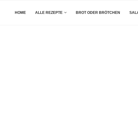
HOME
ALLE REZEPTE
BROT ODER BRÖTCHEN
SAL