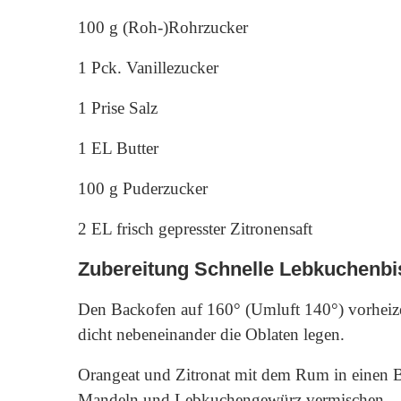
100 g (Roh-)Rohrzucker
1 Pck. Vanillezucker
1 Prise Salz
1 EL Butter
100 g Puderzucker
2 EL frisch gepresster Zitronensaft
Zubereitung Schnelle Lebkuchenbi
Den Backofen auf 160° (Umluft 140°) vorheize
dicht nebeneinander die Oblaten legen.
Orangeat und Zitronat mit dem Rum in einen Bl
Mandeln und Lebkuchengewürz vermischen.