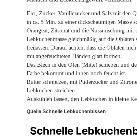
Eier, Zucker, Vanillezucker und Salz mit den 
in ca. 5 Min. zu einer dickschaumigen Masse s
Orangeat, Zitronat und die Nussmischung mit e
Lebkuchenmasse gleichmäßig auf die Oblaten s
freilassen. Darauf achten, dass die Oblaten ni
mit angefeuchteten Händen glatt formen.
Das Blech in den Ofen (Mitte) schieben und de
Farbe bekommt und innen noch feucht ist.
Butter schmelzen, mit Puderzucker und Zitrone
Lebkuchen streichen.
Auskühlen lassen, den Lebkuchen in kleine Rec
Quelle Schnelle Lebkuchenbissen
Schnelle Lebkuchen