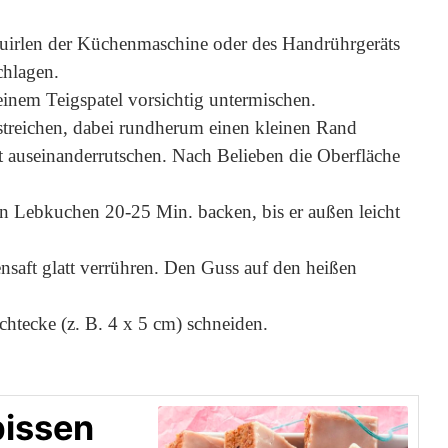
Quirlen der Küchenmaschine oder des Handrührgeräts
chlagen.
inem Teigspatel vorsichtig untermischen.
treichen, dabei rundherum einen kleinen Rand
cht auseinanderrutschen. Nach Belieben die Oberfläche
n Lebkuchen 20-25 Min. backen, bis er außen leicht
nsaft glatt verrühren. Den Guss auf den heißen
htecke (z. B. 4 x 5 cm) schneiden.
bissen