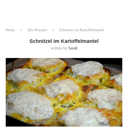
Home
Alle Rezepte
Schnitzel im Kartoffelmantel
Schnitzel im Kartoffelmantel
written by
Sarah