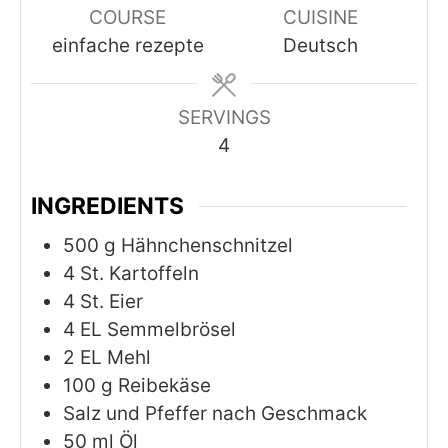
COURSE
CUISINE
einfache rezepte
Deutsch
SERVINGS
4
INGREDIENTS
500
g
Hähnchenschnitzel
4
St. Kartoffeln
4
St. Eier
4
EL Semmelbrösel
2
EL Mehl
100
g
Reibekäse
Salz und Pfeffer nach Geschmack
50
ml
Öl