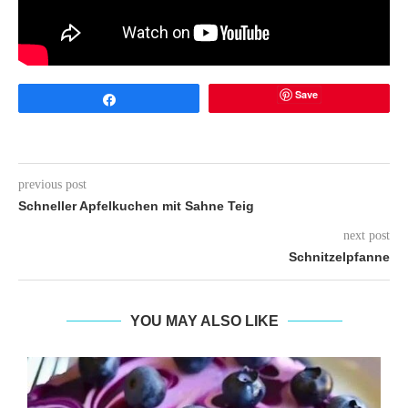
Save
Share
previous post
Schneller Apfelkuchen mit Sahne Teig
next post
Schnitzelpfanne
YOU MAY ALSO LIKE