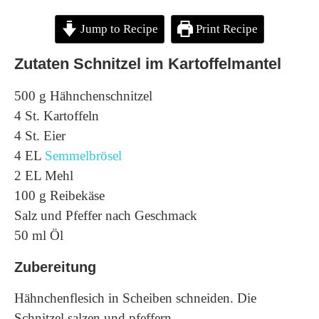
Jump to Recipe
Print Recipe
Zutaten Schnitzel im Kartoffelmantel
500 g Hähnchenschnitzel
4 St. Kartoffeln
4 St. Eier
4 EL
Semmelbrösel
2 EL Mehl
100 g Reibekäse
Salz und Pfeffer nach Geschmack
50 ml Öl
Zubereitung
Hähnchenflesich in Scheiben schneiden. Die
Schnitzel salzen und pfeffern.