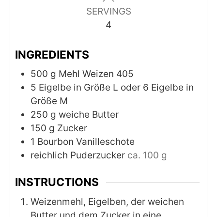
SERVINGS
4
INGREDIENTS
500
g
Mehl Weizen 405
5
Eigelbe in Größe L oder 6 Eigelbe in
Größe M
250
g
weiche Butter
150
g
Zucker
1
Bourbon Vanilleschote
reichlich Puderzucker
ca. 100 g
INSTRUCTIONS
Weizenmehl, Eigelben, der weichen
Butter und dem Zucker in eine