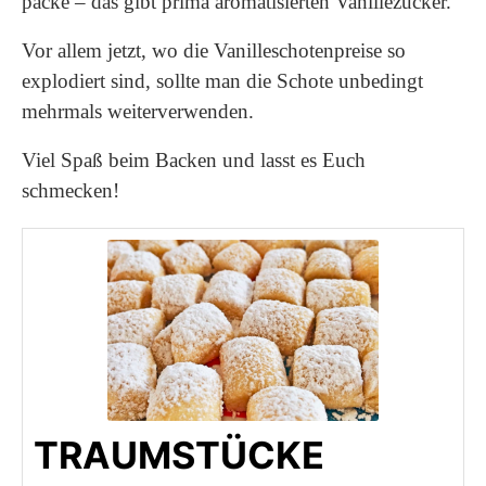
packe – das gibt prima aromatisierten Vanillezucker.
Vor allem jetzt, wo die Vanilleschotenpreise so
explodiert sind, sollte man die Schote unbedingt
mehrmals weiterverwenden.
Viel Spaß beim Backen und lasst es Euch
schmecken!
TRAUMSTÜCKE