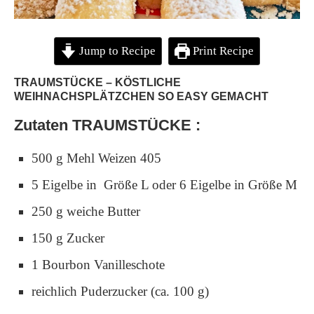
Jump to Recipe
Print Recipe
TRAUMSTÜCKE – KÖSTLICHE
WEIHNACHSPLÄTZCHEN SO EASY GEMACHT
Zutaten TRAUMSTÜCKE
:
500 g Mehl Weizen 405
5 Eigelbe in Größe L oder 6 Eigelbe in Größe M
250 g weiche Butter
150 g Zucker
1 Bourbon Vanilleschote
reichlich Puderzucker (ca. 100 g)