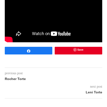
Save
Share
previous post
Rocher Torte
next post
Leni Torte